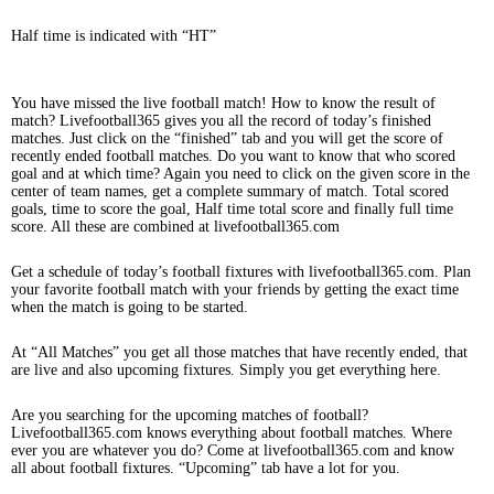
Half time is indicated with “HT”
You have missed the live football match! How to know the result of
match? Livefootball365 gives you all the record of today’s finished
matches. Just click on the “finished” tab and you will get the score of
recently ended football matches. Do you want to know that who scored
goal and at which time? Again you need to click on the given score in the
center of team names, get a complete summary of match. Total scored
goals, time to score the goal, Half time total score and finally full time
score. All these are combined at livefootball365.com
Get a schedule of today’s football fixtures with livefootball365.com. Plan
your favorite football match with your friends by getting the exact time
when the match is going to be started.
At “All Matches” you get all those matches that have recently ended, that
are live and also upcoming fixtures. Simply you get everything here.
Are you searching for the upcoming matches of football?
Livefootball365.com knows everything about football matches. Where
ever you are whatever you do? Come at livefootball365.com and know
all about football fixtures. “Upcoming” tab have a lot for you.