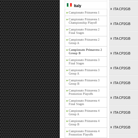
Italy
x
ITA CP2GB
Campionato Primavera 1
Campionato Primavera 1
Championship Playoff
x
ITA CP2GB
Campionato Primavera 2
Final Stages
x
ITA CP2GB
Campionato Primavera 2
Group A
Campionato Primavera 2
x
Group B
ITA CP2GB
Campionato Primavera 3
Final Stages
x
ITA CP2GB
Campionato Primavera 3
Group A
Campionato Primavera 3
x
ITA CP2GB
Group B
Campionato Primavera 3
Promotion Playoffs
x
ITA CP2GB
Campionato Primavera 4
Final Stages
Campionato Primavera 4
x
ITA CP2GB
Group A
Campionato Primavera 4
Group B
x
ITA CP2GB
Campionato Primavera 4
Promotion Playoffs