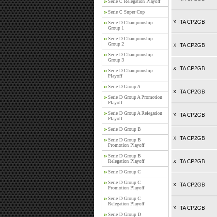
Serie C Relegation Playoff
Serie C Super Cup
x
ITA CP2GB
Serie D Championship
Group 1
Serie D Championship
Group 2
x
ITA CP2GB
Serie D Championship
Group 3
x
ITA CP2GB
Serie D Championship
Playoff
Serie D Group A
x
ITA CP2GB
Serie D Group A Promotion
Playoff
Serie D Group A Relegation
x
ITA CP2GB
Playoff
Serie D Group B
x
ITA CP2GB
Serie D Group B
Promotion Playoff
Serie D Group B
x
Relegation Playoff
ITA CP2GB
Serie D Group C
Serie D Group C
x
ITA CP2GB
Promotion Playoff
Serie D Group C
Relegation Playoff
x
ITA CP2GB
Serie D Group D