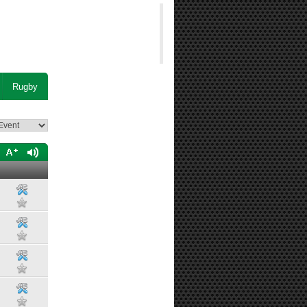
Rugby