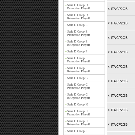
Serie D Group D
Promotion Playoff
x
ITA CP2GB
Serie D Group D
Relegation Playoff
x
ITA CP2GB
Serie D Group E
Serie D Group E
Promotion Playoff
x
ITA CP2GB
Serie D Group E
Relegation Playoff
Serie D Group F
x
ITA CP2GB
Serie D Group F
Promotion Playoff
x
ITA CP2GB
Serie D Group F
Relegation Playoff
Serie D Group G
x
ITA CP2GB
Serie D Group G
Promotion Playoff
Serie D Group G
x
ITA CP2GB
Relegation Playoff
Serie D Group H
x
ITA CP2GB
Serie D Group H
Promotion Playoff
Serie D Group H
x
Relegation Playoff
ITA CP2GB
Serie D Group I