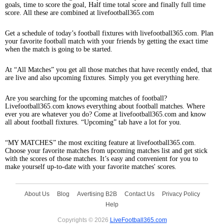
goals, time to score the goal, Half time total score and finally full time
score. All these are combined at livefootball365.com
Get a schedule of today’s football fixtures with livefootball365.com. Plan
your favorite football match with your friends by getting the exact time
when the match is going to be started.
At “All Matches” you get all those matches that have recently ended, that
are live and also upcoming fixtures. Simply you get everything here.
Are you searching for the upcoming matches of football?
Livefootball365.com knows everything about football matches. Where
ever you are whatever you do? Come at livefootball365.com and know
all about football fixtures. “Upcoming” tab have a lot for you.
“MY MATCHES” the most exciting feature at livefootball365.com.
Choose your favorite matches from upcoming matches list and get stick
with the scores of those matches. It’s easy and convenient for you to
make yourself up-to-date with your favorite matches' scores.
About Us
Blog
Avertising B2B
Contact Us
Privacy Policy
Help
Copyrights © 2026
LiveFootball365.com