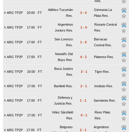
Res.
Atlético Tucumán
Gimnasia La
x
ARG TP2P
20:00
FT
3
-
4
Res.
Plata Res.
Argentinos
Rosario Central
x
ARG TP2P
17:00
FT
1
-
0
Juniors Res.
Res.
San Lorenzo
Barracas
x
ARG TP2P
17:00
FT
1
-
0
Res.
Central Res.
Newell's Old
x
ARG TP2P
17:00
FT
4
-
2
Platense Res.
Boys Res.
Boca Juniors
x
ARG TP2P
20:00
FT
3
-
1
Tigre Res.
Res.
x
ARG TP2P
17:00
FT
Banfield Res.
2
-
1
Instituto Res.
Defensa y
x
ARG TP2P
17:00
FT
1
-
1
Sarmiento Res.
Justicia Res.
Vélez Sársfield
River Plate
x
ARG TP2P
17:00
FT
0
-
1
Res.
Res.
Belgrano
Argentinos
x
ARG TP2P
17:00
FT
2
-
1