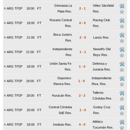
Gimnasia La
Vélez Sársfield
x
ARG TP2P
18:00
FT
2
-
1
Plata Res.
Res.
Rosario Central
Racing Club
x
ARG TP2P
18:00
FT
0
-
0
Res.
Res.
Boca Juniors
x
ARG TP2P
21:00
FT
2
-
0
Lanús Res.
Res.
Independiente
Newell's Old
x
ARG TP2P
21:00
FT
1
-
1
Res.
Boys Res.
Unión Santa Fe
Defensa y
x
ARG TP2P
18:00
FT
1
-
0
Res.
Justicia Res.
Deportivo
Independiente
x
ARG TP2P
18:00
FT
1
-
0
Riestra Res.
Riva. Res.
Talleres
x
ARG TP2P
18:00
FT
Huracán Res.
2
-
2
Córdoba Res.
Central Córdoba
Godoy Cruz
x
ARG TP2P
20:00
FT
1
-
0
SdE Res.
Res.
Atlético
x
ARG TP2P
18:00
FT
Instituto Res.
4
-
0
Tucumán Res.