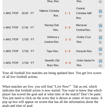
Riva. Res.
Res.
Central
Talleres Córdoba
x
ARG TP2P
20:00
FT
1
-
1
Córdoba SdE
Res.
Res.
Racing Club
Barracas
x
ARG TP2P
17:00
FT
2
-
0
Res.
Central Res.
Defensa y
Godoy Cruz
x
ARG TP2P
17:00
FT
1
-
2
Justicia Res.
Res.
x
ARG TP2P
17:00
FT
Tigre Res.
1
-
0
Huracán Res.
Newell's Old
Unión Santa Fe
x
ARG TP2P
17:00
FT
2
-
0
Boys Res.
Res.
Your all football live matches are being updated here. You get live scores
of all live football actions.
When matches are live, you will find “Live Now!” Tab as red, which
indicates that football action is now started. You want to know that which
player has scored the goal and at what time of the match? Don’t be panic.
You just need to click on the score that is shown at center of two teams. A
pop up box will appear on screen that has all the information about the
goals and time of goal.