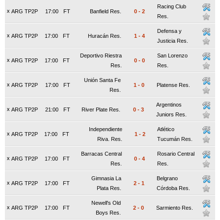
Racing Club
x
ARG TP2P
17:00
FT
Banfield Res.
0
-
2
Res.
Defensa y
x
ARG TP2P
17:00
FT
Huracán Res.
1
-
4
Justicia Res.
Deportivo Riestra
San Lorenzo
x
ARG TP2P
17:00
FT
0
-
0
Res.
Res.
Unión Santa Fe
x
ARG TP2P
17:00
FT
1
-
0
Platense Res.
Res.
Argentinos
x
ARG TP2P
21:00
FT
River Plate Res.
0
-
3
Juniors Res.
Independiente
Atlético
x
ARG TP2P
17:00
FT
1
-
2
Riva. Res.
Tucumán Res.
Barracas Central
Rosario Central
x
ARG TP2P
17:00
FT
0
-
4
Res.
Res.
Gimnasia La
Belgrano
x
ARG TP2P
17:00
FT
2
-
1
Plata Res.
Córdoba Res.
Newell's Old
x
ARG TP2P
17:00
FT
2
-
0
Sarmiento Res.
Boys Res.