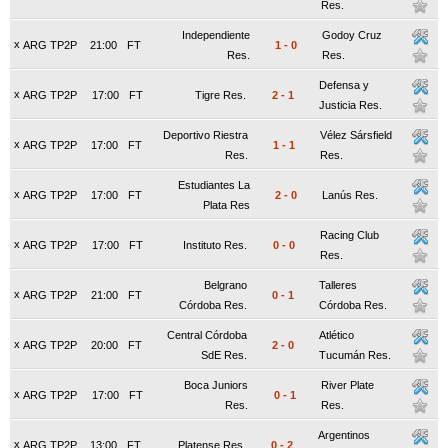
Res.
Independiente
Godoy Cruz
x
ARG TP2P
21:00
FT
1
-
0
Res.
Res.
Defensa y
x
ARG TP2P
17:00
FT
Tigre Res.
2
-
1
Justicia Res.
Deportivo Riestra
Vélez Sársfield
x
ARG TP2P
17:00
FT
1
-
1
Res.
Res.
Estudiantes La
x
ARG TP2P
17:00
FT
2
-
0
Lanús Res.
Plata Res
Racing Club
x
ARG TP2P
17:00
FT
Instituto Res.
0
-
0
Res.
Belgrano
Talleres
x
ARG TP2P
21:00
FT
0
-
1
Córdoba Res.
Córdoba Res.
Central Córdoba
Atlético
x
ARG TP2P
20:00
FT
2
-
0
SdE Res.
Tucumán Res.
Boca Juniors
River Plate
x
ARG TP2P
17:00
FT
0
-
1
Res.
Res.
Argentinos
x
ARG TP2P
13:00
FT
Platense Res.
0
-
2