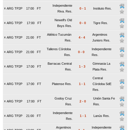
Independiente
x
ARG TP2P
17:00
FT
0
-
1
Instituto Res.
Riva. Res.
Newell's Old
x
ARG TP2P
17:00
FT
0
-
0
Tigre Res.
Boys Res.
Atlético Tucumán
Argentinos
x
ARG TP2P
21:00
FT
4
-
4
Res.
Juniors Res.
Talleres Córdoba
Independiente
x
ARG TP2P
21:00
FT
0
-
0
Res.
Res.
Barracas Central
Gimnasia La
x
ARG TP2P
17:00
FT
1
-
3
Res.
Plata Res.
Central
x
ARG TP2P
17:00
FT
Platense Res.
1
-
1
Córdoba SdE
Res.
Godoy Cruz
Unión Santa Fe
x
ARG TP2P
17:00
FT
2
-
0
Res.
Res.
Independiente
x
ARG TP2P
21:00
FT
1
-
1
Lanús Res.
Res.
Argentinos
Independiente