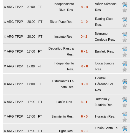
Independiente
Vélez Sársfield
x
ARG TP2P
20:00
FT
0
-
4
Riva. Res.
Res.
Racing Club
x
ARG TP2P
20:00
FT
River Plate Res.
1
-
0
Res.
Belgrano
x
ARG TP2P
20:00
FT
Instituto Res.
0
-
2
Córdoba Res.
Deportivo Riestra
x
ARG TP2P
17:00
FT
0
-
1
Banfield Res.
Res.
Independiente
Boca Juniors
x
ARG TP2P
17:00
FT
0
-
0
Res.
Res.
Central
Estudiantes La
x
ARG TP2P
17:00
FT
3
-
0
Córdoba SdE
Plata Res
Res.
Defensa y
x
ARG TP2P
17:00
FT
Lanús Res.
3
-
1
Justicia Res.
x
ARG TP2P
17:00
FT
Sarmiento Res.
0
-
0
Huracán Res.
Unión Santa Fe
x
ARG TP2P
17:00
FT
Tigre Res.
0
-
1