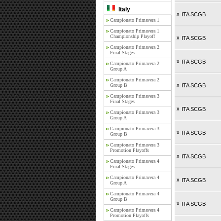
Italy
x
ITA SCGB
Campionato Primavera 1
Campionato Primavera 1
Championship Playoff
x
ITA SCGB
Campionato Primavera 2
Final Stages
x
ITA SCGB
Campionato Primavera 2
Group A
Campionato Primavera 2
x
Group B
ITA SCGB
Campionato Primavera 3
Final Stages
x
ITA SCGB
Campionato Primavera 3
Group A
Campionato Primavera 3
x
ITA SCGB
Group B
Campionato Primavera 3
Promotion Playoffs
x
ITA SCGB
Campionato Primavera 4
Final Stages
Campionato Primavera 4
x
ITA SCGB
Group A
Campionato Primavera 4
Group B
x
ITA SCGB
Campionato Primavera 4
Promotion Playoffs