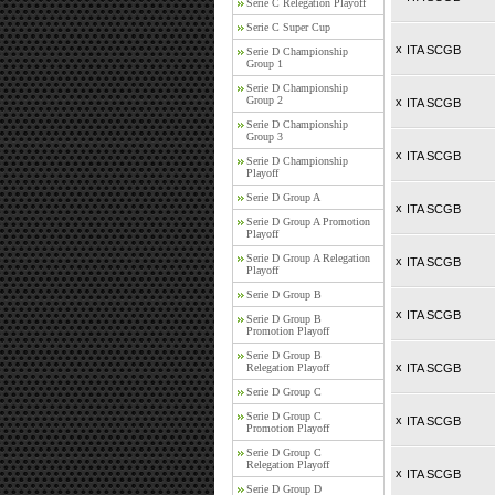
Serie C Relegation Playoff
Serie C Super Cup
x
ITA SCGB
Serie D Championship
Group 1
Serie D Championship
Group 2
x
ITA SCGB
Serie D Championship
Group 3
x
ITA SCGB
Serie D Championship
Playoff
Serie D Group A
x
ITA SCGB
Serie D Group A Promotion
Playoff
Serie D Group A Relegation
x
ITA SCGB
Playoff
Serie D Group B
x
ITA SCGB
Serie D Group B
Promotion Playoff
Serie D Group B
x
Relegation Playoff
ITA SCGB
Serie D Group C
Serie D Group C
x
ITA SCGB
Promotion Playoff
Serie D Group C
Relegation Playoff
x
ITA SCGB
Serie D Group D