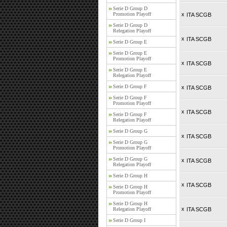
Serie D Group D
Promotion Playoff
x
ITA SCGB
Serie D Group D
Relegation Playoff
x
ITA SCGB
Serie D Group E
Serie D Group E
Promotion Playoff
x
ITA SCGB
Serie D Group E
Relegation Playoff
Serie D Group F
x
ITA SCGB
Serie D Group F
Promotion Playoff
x
ITA SCGB
Serie D Group F
Relegation Playoff
Serie D Group G
x
ITA SCGB
Serie D Group G
Promotion Playoff
Serie D Group G
x
ITA SCGB
Relegation Playoff
Serie D Group H
x
ITA SCGB
Serie D Group H
Promotion Playoff
Serie D Group H
x
Relegation Playoff
ITA SCGB
Serie D Group I