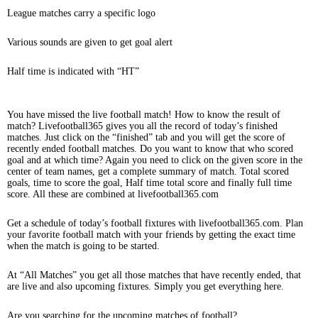
League matches carry a specific logo
Various sounds are given to get goal alert
Half time is indicated with “HT”
You have missed the live football match! How to know the result of
match? Livefootball365 gives you all the record of today’s finished
matches. Just click on the “finished” tab and you will get the score of
recently ended football matches. Do you want to know that who scored
goal and at which time? Again you need to click on the given score in the
center of team names, get a complete summary of match. Total scored
goals, time to score the goal, Half time total score and finally full time
score. All these are combined at livefootball365.com
Get a schedule of today’s football fixtures with livefootball365.com. Plan
your favorite football match with your friends by getting the exact time
when the match is going to be started.
At “All Matches” you get all those matches that have recently ended, that
are live and also upcoming fixtures. Simply you get everything here.
Are you searching for the upcoming matches of football?