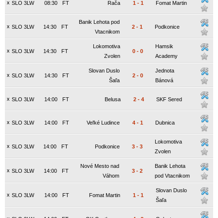
x
SLO 3LW
08:30
FT
Rača
1
-
1
Fomat Martin
Banik Lehota pod
x
SLO 3LW
14:30
FT
2
-
1
Podkonice
Vtacnikom
Lokomotiva
Hamsik
x
SLO 3LW
14:30
FT
0
-
0
Zvolen
Academy
Slovan Duslo
Jednota
x
SLO 3LW
14:30
FT
2
-
0
Šaľa
Bánová
x
SLO 3LW
14:00
FT
Belusa
2
-
4
SKF Sered
x
SLO 3LW
14:00
FT
Veľké Ludince
4
-
1
Dubnica
Lokomotiva
x
SLO 3LW
14:00
FT
Podkonice
3
-
3
Zvolen
Nové Mesto nad
Banik Lehota
x
SLO 3LW
14:00
FT
3
-
2
Váhom
pod Vtacnikom
Slovan Duslo
x
SLO 3LW
14:00
FT
Fomat Martin
1
-
1
Šaľa