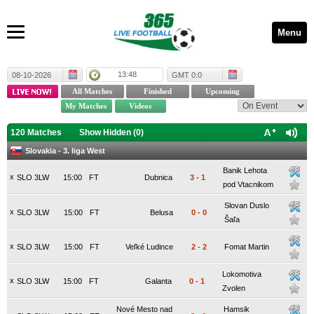
Menu
13:48
08-10-2026
GMT 0:0
120 Matches
Show Hidden (
0
)
Slovakia - 3. liga West
Banik Lehota
x
SLO 3LW
15:00
FT
Dubnica
3
-
1
pod Vtacnikom
Slovan Duslo
x
SLO 3LW
15:00
FT
Belusa
0
-
0
Šaľa
x
SLO 3LW
15:00
FT
Veľké Ludince
2
-
2
Fomat Martin
Lokomotiva
x
SLO 3LW
15:00
FT
Galanta
0
-
1
Zvolen
Nové Mesto nad
Hamsik