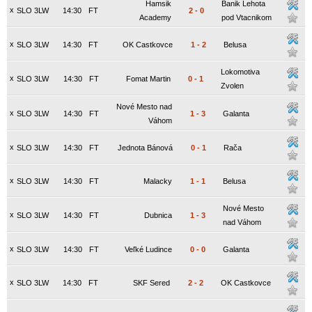
Hamsik
Banik Lehota
x
SLO 3LW
14:30
FT
2
-
0
Academy
pod Vtacnikom
x
SLO 3LW
14:30
FT
OK Castkovce
1
-
2
Belusa
Lokomotiva
x
SLO 3LW
14:30
FT
Fomat Martin
0
-
1
Zvolen
Nové Mesto nad
x
SLO 3LW
14:30
FT
1
-
3
Galanta
Váhom
x
SLO 3LW
14:30
FT
Jednota Bánová
0
-
1
Rača
x
SLO 3LW
14:30
FT
Malacky
1
-
1
Belusa
Nové Mesto
x
SLO 3LW
14:30
FT
Dubnica
1
-
3
nad Váhom
x
SLO 3LW
14:30
FT
Veľké Ludince
0
-
0
Galanta
x
SLO 3LW
14:30
FT
SKF Sered
2
-
2
OK Castkovce