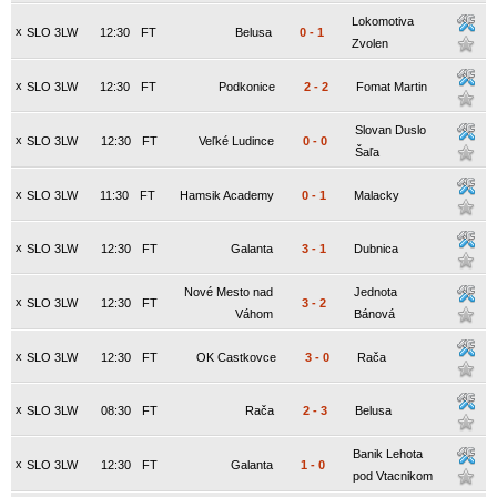
Lokomotiva
x
SLO 3LW
12:30
FT
Belusa
0
-
1
Zvolen
x
SLO 3LW
12:30
FT
Podkonice
2
-
2
Fomat Martin
Slovan Duslo
x
SLO 3LW
12:30
FT
Veľké Ludince
0
-
0
Šaľa
x
SLO 3LW
11:30
FT
Hamsik Academy
0
-
1
Malacky
x
SLO 3LW
12:30
FT
Galanta
3
-
1
Dubnica
Nové Mesto nad
Jednota
x
SLO 3LW
12:30
FT
3
-
2
Váhom
Bánová
x
SLO 3LW
12:30
FT
OK Castkovce
3
-
0
Rača
x
SLO 3LW
08:30
FT
Rača
2
-
3
Belusa
Banik Lehota
x
SLO 3LW
12:30
FT
Galanta
1
-
0
pod Vtacnikom