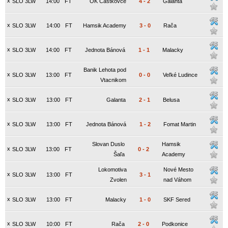
x
SLO 3LW
14:00
FT
OK Castkovce
4
-
2
Galanta
x
SLO 3LW
14:00
FT
Hamsik Academy
3
-
0
Rača
x
SLO 3LW
14:00
FT
Jednota Bánová
1
-
1
Malacky
Banik Lehota pod
x
SLO 3LW
13:00
FT
0
-
0
Veľké Ludince
Vtacnikom
x
SLO 3LW
13:00
FT
Galanta
2
-
1
Belusa
x
SLO 3LW
13:00
FT
Jednota Bánová
1
-
2
Fomat Martin
Slovan Duslo
Hamsik
x
SLO 3LW
13:00
FT
0
-
2
Šaľa
Academy
Lokomotiva
Nové Mesto
x
SLO 3LW
13:00
FT
3
-
1
Zvolen
nad Váhom
x
SLO 3LW
13:00
FT
Malacky
1
-
0
SKF Sered
x
SLO 3LW
10:00
FT
Rača
2
-
0
Podkonice