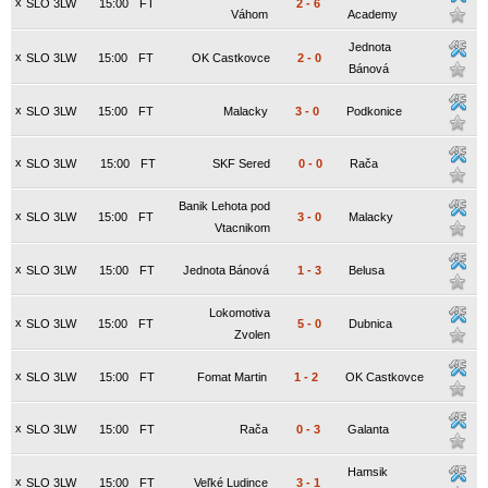
x
SLO 3LW
15:00
FT
2
-
6
Váhom
Academy
Jednota
x
SLO 3LW
15:00
FT
OK Castkovce
2
-
0
Bánová
x
SLO 3LW
15:00
FT
Malacky
3
-
0
Podkonice
x
SLO 3LW
15:00
FT
SKF Sered
0
-
0
Rača
Banik Lehota pod
x
SLO 3LW
15:00
FT
3
-
0
Malacky
Vtacnikom
x
SLO 3LW
15:00
FT
Jednota Bánová
1
-
3
Belusa
Lokomotiva
x
SLO 3LW
15:00
FT
5
-
0
Dubnica
Zvolen
x
SLO 3LW
15:00
FT
Fomat Martin
1
-
2
OK Castkovce
x
SLO 3LW
15:00
FT
Rača
0
-
3
Galanta
Hamsik
x
SLO 3LW
15:00
FT
Veľké Ludince
3
-
1