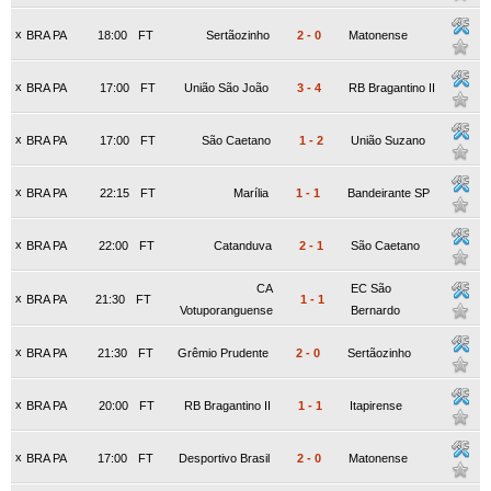
x
BRA PA
18:00
FT
Sertãozinho
2
-
0
Matonense
x
BRA PA
17:00
FT
União São João
3
-
4
RB Bragantino II
x
BRA PA
17:00
FT
São Caetano
1
-
2
União Suzano
x
BRA PA
22:15
FT
Marília
1
-
1
Bandeirante SP
x
BRA PA
22:00
FT
Catanduva
2
-
1
São Caetano
CA
EC São
x
BRA PA
21:30
FT
1
-
1
Votuporanguense
Bernardo
x
BRA PA
21:30
FT
Grêmio Prudente
2
-
0
Sertãozinho
x
BRA PA
20:00
FT
RB Bragantino II
1
-
1
Itapirense
x
BRA PA
17:00
FT
Desportivo Brasil
2
-
0
Matonense