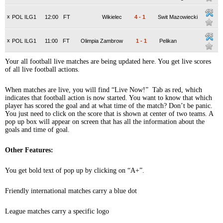
x
POL ILG1
12:00
FT
Wikielec
4
-
1
Swit Mazowiecki
x
POL ILG1
11:00
FT
Olimpia Zambrow
1
-
1
Pelikan
Your all football live matches are being updated here. You get live scores
of all live football actions.
When matches are live, you will find “Live Now!” Tab as red, which
indicates that football action is now started. You want to know that which
player has scored the goal and at what time of the match? Don’t be panic.
You just need to click on the score that is shown at center of two teams. A
pop up box will appear on screen that has all the information about the
goals and time of goal.
Other Features:
You get bold text of pop up by clicking on “A+”.
Friendly international matches carry a blue dot
League matches carry a specific logo