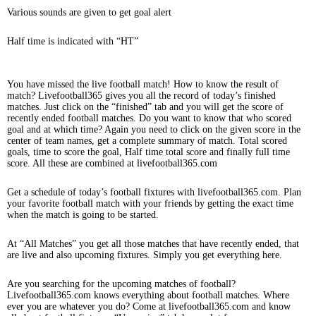
Various sounds are given to get goal alert
Half time is indicated with “HT”
You have missed the live football match! How to know the result of
match? Livefootball365 gives you all the record of today’s finished
matches. Just click on the “finished” tab and you will get the score of
recently ended football matches. Do you want to know that who scored
goal and at which time? Again you need to click on the given score in the
center of team names, get a complete summary of match. Total scored
goals, time to score the goal, Half time total score and finally full time
score. All these are combined at livefootball365.com
Get a schedule of today’s football fixtures with livefootball365.com. Plan
your favorite football match with your friends by getting the exact time
when the match is going to be started.
At “All Matches” you get all those matches that have recently ended, that
are live and also upcoming fixtures. Simply you get everything here.
Are you searching for the upcoming matches of football?
Livefootball365.com knows everything about football matches. Where
ever you are whatever you do? Come at livefootball365.com and know