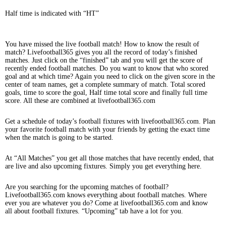
Half time is indicated with “HT”
You have missed the live football match! How to know the result of
match? Livefootball365 gives you all the record of today’s finished
matches. Just click on the “finished” tab and you will get the score of
recently ended football matches. Do you want to know that who scored
goal and at which time? Again you need to click on the given score in the
center of team names, get a complete summary of match. Total scored
goals, time to score the goal, Half time total score and finally full time
score. All these are combined at livefootball365.com
Get a schedule of today’s football fixtures with livefootball365.com. Plan
your favorite football match with your friends by getting the exact time
when the match is going to be started.
At “All Matches” you get all those matches that have recently ended, that
are live and also upcoming fixtures. Simply you get everything here.
Are you searching for the upcoming matches of football?
Livefootball365.com knows everything about football matches. Where
ever you are whatever you do? Come at livefootball365.com and know
all about football fixtures. “Upcoming” tab have a lot for you.