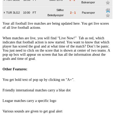
Bulvarspor
Silifke
x
TUR 3LG2
10:00
FT
2
-
1
Pazarspor
Belediyespor
Your all football live matches are being updated here. You get live scores
of all live football actions.
When matches are live, you will find “Live Now!” Tab as red, which
indicates that football action is now started. You want to know that which
player has scored the goal and at what time of the match? Don’t be panic.
You just need to click on the score that is shown at center of two teams. A
pop up box will appear on screen that has all the information about the
goals and time of goal.
Other Features:
You get bold text of pop up by clicking on “A+”.
Friendly international matches carry a blue dot
League matches carry a specific logo
Various sounds are given to get goal alert