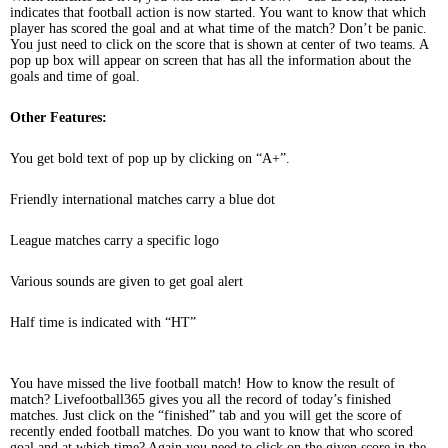
indicates that football action is now started. You want to know that which
player has scored the goal and at what time of the match? Don’t be panic.
You just need to click on the score that is shown at center of two teams. A
pop up box will appear on screen that has all the information about the
goals and time of goal.
Other Features:
You get bold text of pop up by clicking on “A+”.
Friendly international matches carry a blue dot
League matches carry a specific logo
Various sounds are given to get goal alert
Half time is indicated with “HT”
You have missed the live football match! How to know the result of
match? Livefootball365 gives you all the record of today’s finished
matches. Just click on the “finished” tab and you will get the score of
recently ended football matches. Do you want to know that who scored
goal and at which time? Again you need to click on the given score in the