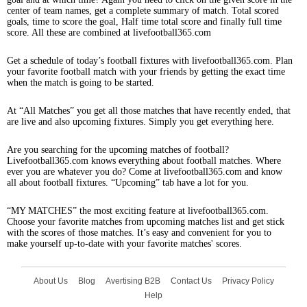
center of team names, get a complete summary of match. Total scored
goals, time to score the goal, Half time total score and finally full time
score. All these are combined at livefootball365.com
Get a schedule of today’s football fixtures with livefootball365.com. Plan
your favorite football match with your friends by getting the exact time
when the match is going to be started.
At “All Matches” you get all those matches that have recently ended, that
are live and also upcoming fixtures. Simply you get everything here.
Are you searching for the upcoming matches of football?
Livefootball365.com knows everything about football matches. Where
ever you are whatever you do? Come at livefootball365.com and know
all about football fixtures. “Upcoming” tab have a lot for you.
“MY MATCHES” the most exciting feature at livefootball365.com.
Choose your favorite matches from upcoming matches list and get stick
with the scores of those matches. It’s easy and convenient for you to
make yourself up-to-date with your favorite matches' scores.
About Us
Blog
Avertising B2B
Contact Us
Privacy Policy
Help