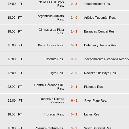
Newell's Old Boys
18:00
FT
0
-
3
Independiente Res.
Res.
Argentinos Juniors
18:00
FT
1
-
0
Atlético Tucumán Res.
Res.
Gimnasia La Plata
18:00
FT
1
-
1
Barracas Central Res.
Res.
18:00
FT
Boca Juniors Res.
0
-
1
Defensa y Justicia Res.
18:00
FT
Instituto Res.
0
-
0
Independiente Rivadavia Reser
18:00
FT
Tigre Res.
2
-
0
Newell's Old Boys Res.
Central Córdoba SdE
22:00
FT
0
-
1
Platense Res.
Res.
Deportivo Riestra
18:00
FT
0
-
1
River Plate Res.
Reserves
18:00
FT
Huracán Res.
0
-
1
Lanús Res.
18:00
FT
Rosario Central Res.
0
-
2
Vélez Sársfield Res.