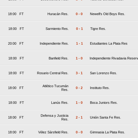
18:00
FT
Huracán Res.
0
-
0
Newell's Old Boys Res.
18:00
FT
Sarmiento Res.
0
-
1
Tigre Res.
20:00
FT
Independiente Res.
1
-
1
Estudiantes La Plata Res
18:00
FT
Banfield Res.
1
-
0
Independiente Rivadavia Reser
18:00
FT
Rosario Central Res.
3
-
1
San Lorenzo Res.
Atlético Tucumán
18:00
FT
0
-
2
Instituto Res.
Res.
18:00
FT
Lanús Res.
1
-
0
Boca Juniors Res.
Defensa y Justicia
18:00
FT
2
-
1
Unión Santa Fe Res.
Res.
18:00
FT
Vélez Sársfield Res.
0
-
0
Gimnasia La Plata Res.