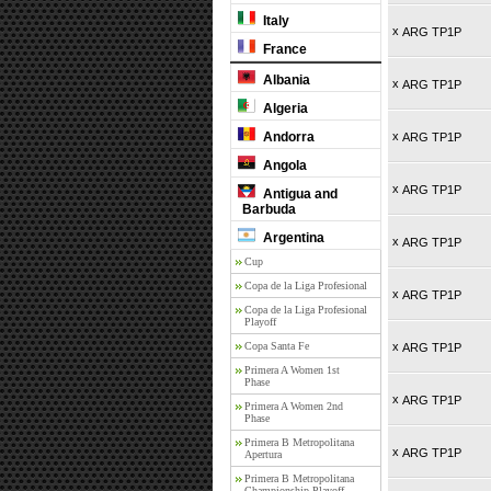
Italy
x
ARG TP1P
France
Albania
x
ARG TP1P
Algeria
Andorra
x
ARG TP1P
Angola
x
ARG TP1P
Antigua and
Barbuda
Argentina
x
ARG TP1P
Cup
Copa de la Liga Profesional
x
ARG TP1P
Copa de la Liga Profesional
Playoff
Copa Santa Fe
x
ARG TP1P
Primera A Women 1st
Phase
x
ARG TP1P
Primera A Women 2nd
Phase
Primera B Metropolitana
x
ARG TP1P
Apertura
Primera B Metropolitana
Championship Playoff