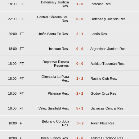
Defensa y Justicia
18:00
FT
1
-
0
Platense Res.
Res.
Central Córdoba SdE
22:00
FT
0
-
0
Defensa y Justicia Res.
Res.
20:00
FT
Unión Santa Fe Res.
2
-
1
Lanús Res.
18:00
FT
Instituto Res.
0
-
0
Argentinos Juniors Res.
Deportivo Riestra
18:00
FT
0
-
0
Atlético Tucumán Res.
Reserves
Gimnasia La Plata
18:00
FT
1
-
2
Racing Club Res.
Res.
18:00
FT
Platense Res.
1
-
2
Godoy Cruz Res.
18:00
FT
Vélez Sársfield Res.
5
-
1
Barracas Central Res.
Belgrano Córdoba
18:00
FT
0
-
2
River Plate Res.
Res.
18:00
FT
Boca Juniors Res.
1
-
0
Talleres Córdoba Res.