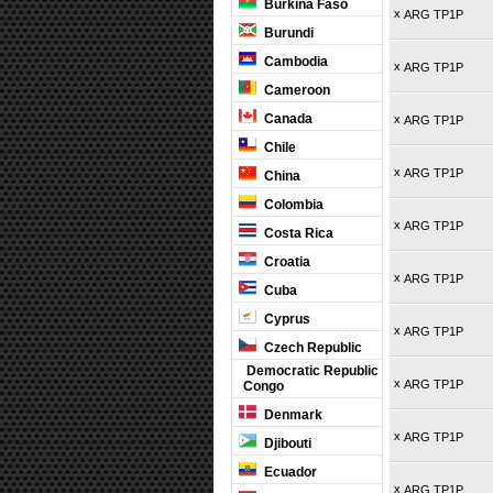
Burkina Faso
x
ARG TP1P
Burundi
Cambodia
x
ARG TP1P
Cameroon
Canada
x
ARG TP1P
Chile
x
ARG TP1P
China
Colombia
x
ARG TP1P
Costa Rica
Croatia
x
ARG TP1P
Cuba
Cyprus
x
ARG TP1P
Czech Republic
Democratic Republic
x
ARG TP1P
Congo
Denmark
x
ARG TP1P
Djibouti
Ecuador
x
ARG TP1P