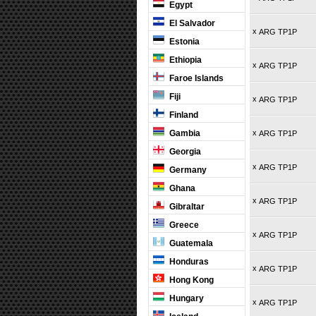
Egypt
El Salvador
x
ARG TP1P
Estonia
Ethiopia
x
ARG TP1P
Faroe Islands
Fiji
x
ARG TP1P
Finland
Gambia
x
ARG TP1P
Georgia
x
ARG TP1P
Germany
Ghana
x
ARG TP1P
Gibraltar
Greece
x
ARG TP1P
Guatemala
Honduras
x
ARG TP1P
Hong Kong
Hungary
x
ARG TP1P